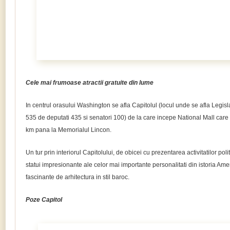
Cele mai frumoase atractii gratuite din lume
In centrul orasului Washington se afla Capitolul (locul unde se afla Legisla
535 de deputati 435 si senatori 100) de la care incepe National Mall care
km pana la Memorialul Lincon.
Un tur prin interiorul Capitolului, de obicei cu prezentarea activitatilor polit
statui impresionante ale celor mai importante personalitati din istoria Amer
fascinante de arhitectura in stil baroc.
Poze Capitol