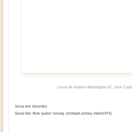
Locuri de vizitat in Washington DC, SUA: Capit
Sursa text:
bloombiz
Sursa foto:
flickr (autori: lorcelg, christoph.schrey, mbell1975)