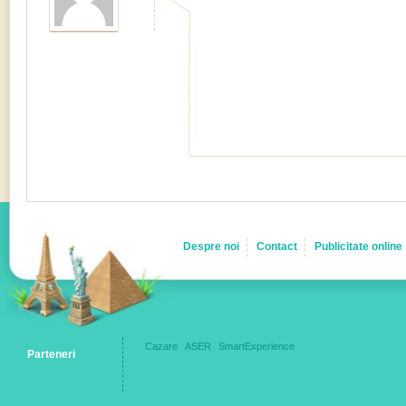
Despre noi
Contact
Publicitate online
Cazare
ASER
SmartExperience
Parteneri