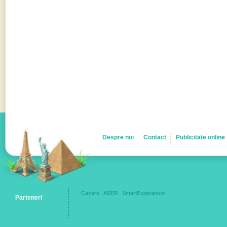
Despre noi
Contact
Publicitate online
Cazare
ASER
SmartExperience
Parteneri