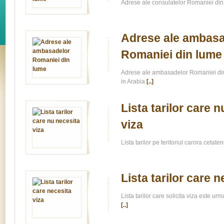
Adrese ale consulatelor Romaniei din
Adrese ale ambasa
Romaniei din lume
Adrese ale ambasadelor Romaniei d
in Arabia
[..]
Lista tarilor care 
viza
Lista tarilor pe teritoriul carora cetate
Lista tarilor care n
Lista tarilor care solicita viza este ur
[..]