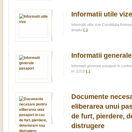
Informatii utile viz
Informatii utile vize Constitutia Romani
dreptul
[..]
Informatii general
Informatii generale pasaport In confo
nr. 2252/
[..]
Documente necesa
eliberarea unui pa
de furt, pierdere, 
distrugere