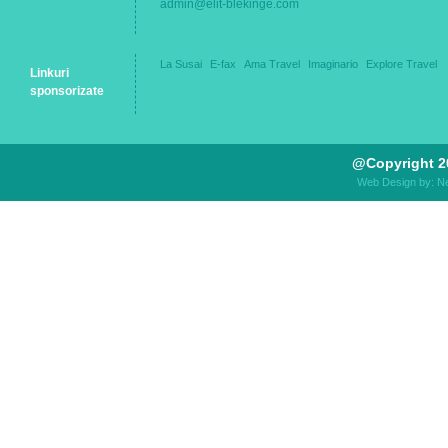
admin@elit-blekinge.com
La Susai
E-fax
Ama Travel
Imaginario
Explore Travel
Linkuri
sponsorizate
@Copyright 2
Web Design by: N