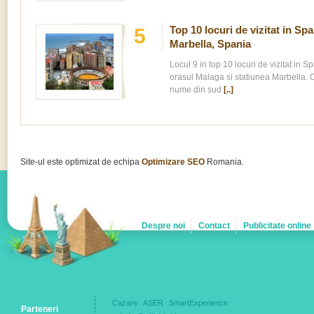
Top 10 locuri de vizitat in Spa
5
Marbella, Spania
Locul 9 in top 10 locuri de vizitat in Sp
orasul Malaga si statiunea Marbella. C
nume din sud
[..]
Site-ul este optimizat de echipa
Optimizare SEO
Romania.
Despre noi
Contact
Publicitate online
Cazare
ASER
SmartExperience
Parteneri