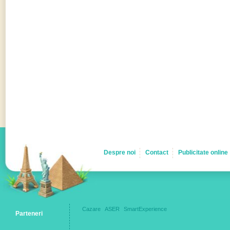
Despre noi
Contact
Publicitate online
Cazare
ASER
SmartExperience
Parteneri