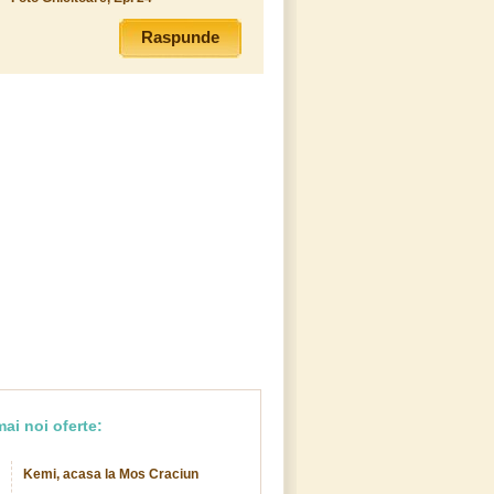
Raspunde
ai noi oferte:
Kemi, acasa la Mos Craciun