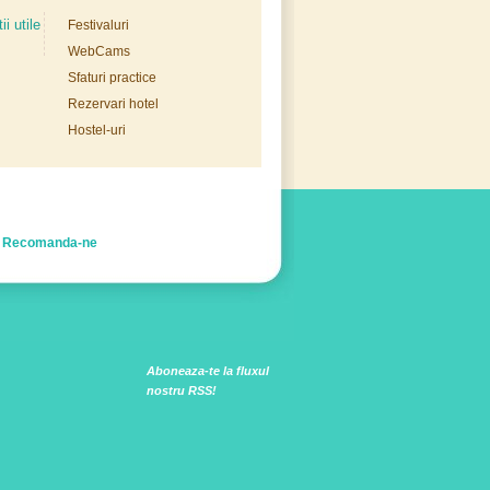
ii utile
Festivaluri
WebCams
Sfaturi practice
Rezervari hotel
Hostel-uri
Recomanda-ne
Aboneaza-te la fluxul
nostru RSS!