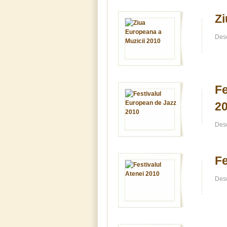
Zi
Desc
Fe
2
Desc
Fe
Desc