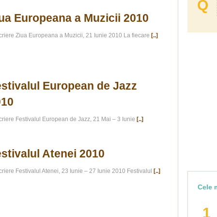
Q
ua Europeana a Muzicii 2010
riere Ziua Europeana a Muzicii, 21 Iunie 2010 La fiecare
[..]
stivalul European de Jazz
010
riere Festivalul European de Jazz, 21 Mai – 3 Iunie
[..]
stivalul Atenei 2010
riere Festivalul Atenei, 23 Iunie – 27 Iunie 2010 Festivalul
[..]
Cele m
1