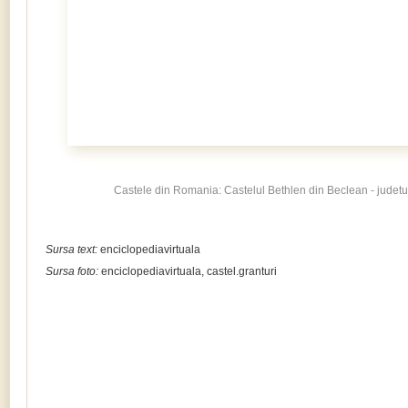
Castele din Romania: Castelul Bethlen din Beclean - judetu
Sursa text:
enciclopediavirtuala
Sursa foto:
enciclopediavirtuala, castel.granturi