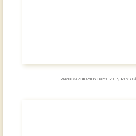
Parcuri de distractii in Franta, Plailly: Parc Ast