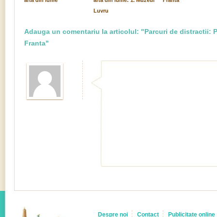
arta din lume
arta din lume: 1. Muzeul
Franta
Luvru
Adauga un comentariu la articolul: "Parcuri de distractii: Pa
Franta"
Despre noi
Contact
Publicitate online