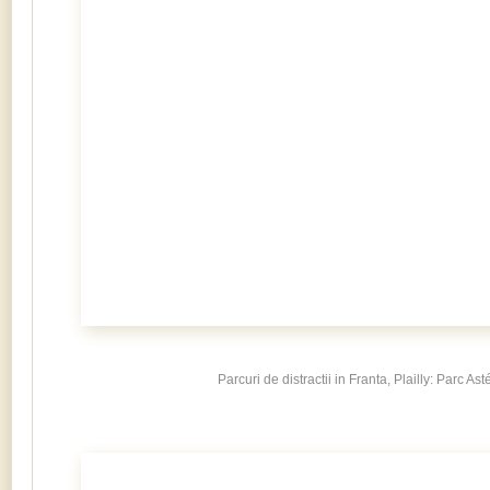
Parcuri de distractii in Franta, Plailly: Parc Ast