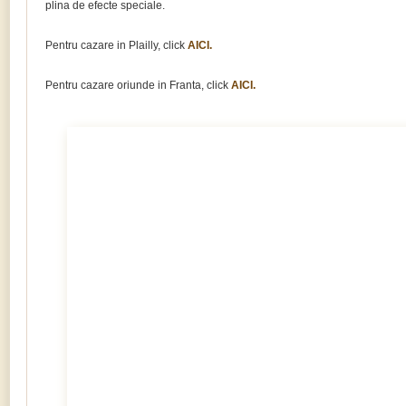
plina de efecte speciale.
Pentru cazare in Plailly, click
AICI.
Pentru cazare oriunde in Franta, click
AICI.