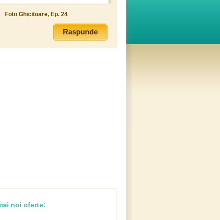
Foto Ghicitoare, Ep. 24
Raspunde
ai noi oferte: