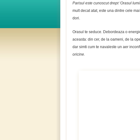
Parisul este cunoscut drept ‘Orasul lumin
mult decat atat, este una dintre cele mai b
dori.
Orasul te seduce. Debordeaza o energie 
aceasta: din cer, de la oameni, de la ope
dar simti cum te navaleste un aer incon
oricine.