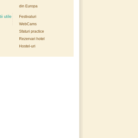
din Europa
ii utile
Festivaluri
WebCams
Sfaturi practice
Rezervari hotel
Hostel-uri