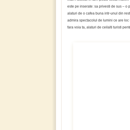
este pe inserate: sa privesti de sus – 
alaturi de o cafea buna intr-unul din rest
admira spectacolul de lumini ce are loc 
fara voia ta, alaturi de ceilalti turisti p