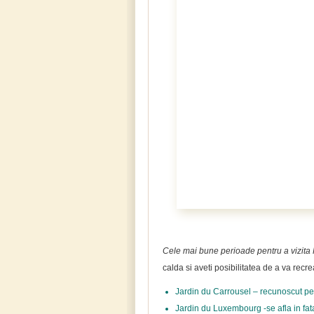
Cele mai bune perioade pentru a vizita 
calda si aveti posibilitatea de a va recre
Jardin du Carrousel – recunoscut pen
Jardin du Luxembourg -se afla in fa