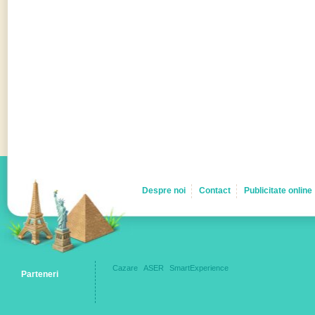
Despre noi
Contact
Publicitate online
Cazare
ASER
SmartExperience
Parteneri