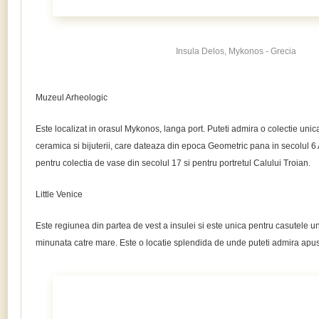
Insula Delos, Mykonos - Grecia
Muzeul Arheologic
Este localizat in orasul Mykonos, langa port. Puteti admira o colectie unica
ceramica si bijuterii, care dateaza din epoca Geometric pana in secolul 6
pentru colectia de vase din secolul 17 si pentru portretul Calului Troian.
Little Venice
Este regiunea din partea de vest a insulei si este unica pentru casutele un
minunata catre mare. Este o locatie splendida de unde puteti admira apu