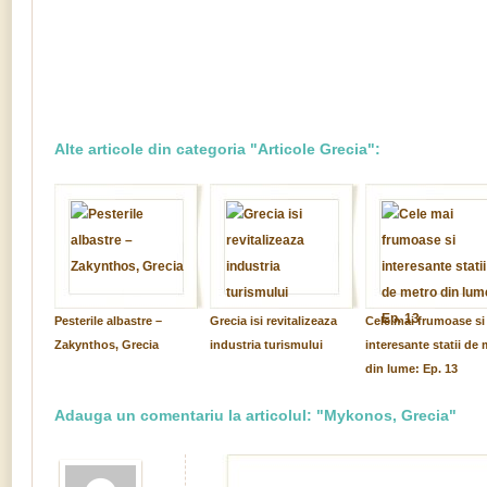
Alte articole din categoria "Articole Grecia":
Pesterile albastre –
Grecia isi revitalizeaza
Cele mai frumoase si
Zakynthos, Grecia
industria turismului
interesante statii de 
din lume: Ep. 13
Adauga un comentariu la articolul: "Mykonos, Grecia"