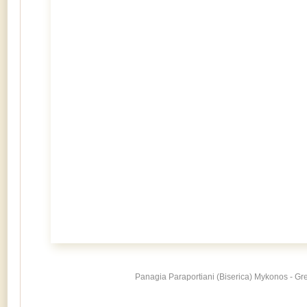
Panagia Paraportiani (Biserica) Mykonos - Gr