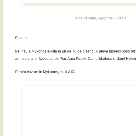
Mica Venetie, Mykonos - Grecia
Biserici
Pe insula Mykonos exista in jur de 70 de biserici. Cateva biserici post- b
arhitectura lor (Zoodochos Pigi, Agia Kiriaki, Saint Nikolaos si Saint Helen
Pentru cazare in Mykonos, click
AICI.