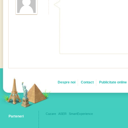
Despre noi
Contact
Publicitate online
Cazare
ASER
SmartExperience
Parteneri